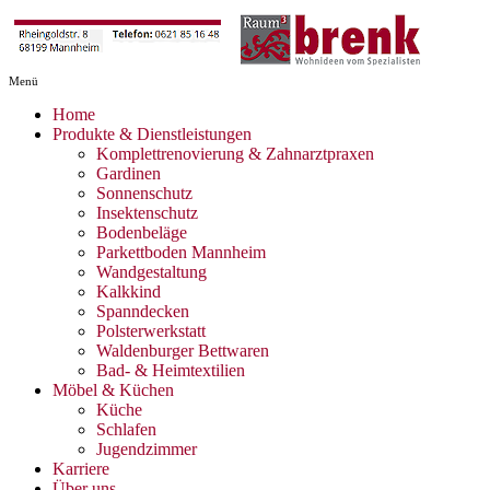
Home
Produkte & Dienstleistungen
Komplettrenovierung & Zahnarztpraxen
Gardinen
Sonnenschutz
Insektenschutz
Bodenbeläge
Parkettboden Mannheim
Wandgestaltung
Kalkkind
Spanndecken
Polsterwerkstatt
Waldenburger Bettwaren
Bad- & Heimtextilien
Möbel & Küchen
Küche
Schlafen
Jugendzimmer
Karriere
Über uns